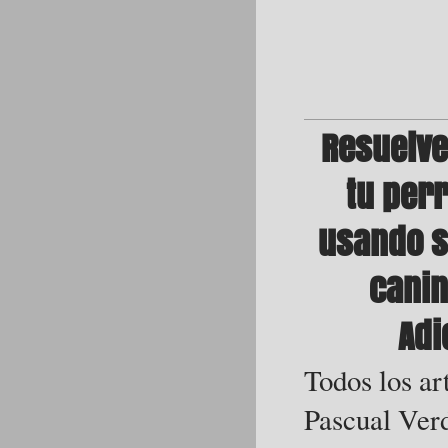
Resuelv
tu per
usando s
canin
Adi
Todos los ar
Pascual Verd