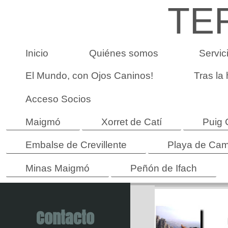
TE
Inicio
Quiénes somos
Servic
El Mundo, con Ojos Caninos!
Tras la
Acceso Socios
Maigmó
Xorret de Catí
Puig
Embalse de Crevillente
Playa de Cam
Minas Maigmó
Peñón de Ifach
Contacto