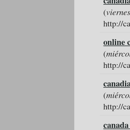
canadia
(
viernes
http://
online
(
miérco
http://
canadi
(
miérco
http://
canada