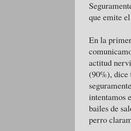
Seguramente 
que emite e
En la prime
comunicamos 
actitud nerv
(90%), dice 
seguramente
intentamos e
bailes de sa
perro claram