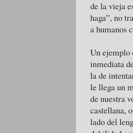
de la vieja e
haga”, no tr
a humanos c
Un ejemplo d
inmediata de
la de intent
le llega un 
de nuestra v
castellana, 
lado del len