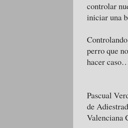
controlar nu
iniciar una 
Controlando 
perro que no
hacer caso…
Pascual Verd
de Adiestra
Valenciana