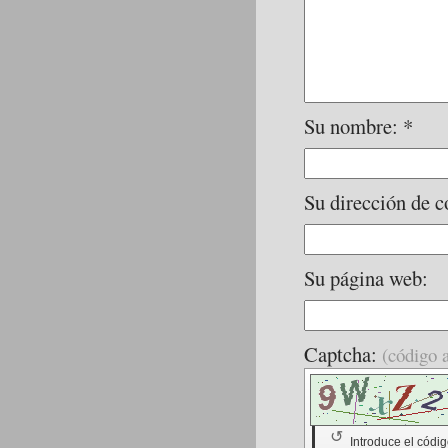
Su nombre: *
Su dirección de c
Su página web:
Captcha:
(código 
↺
Introduce el códig