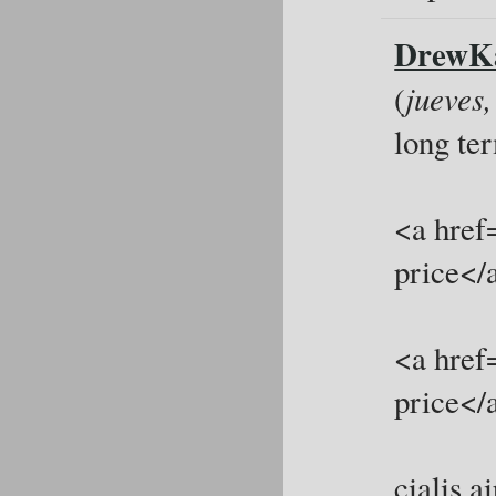
DrewK
(
jueves
long ter
<a href=
price</
<a href=
price</
cialis a