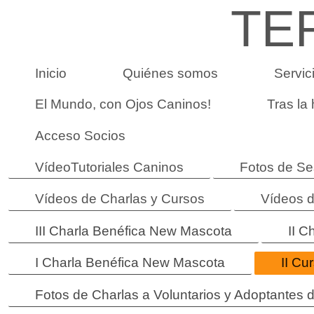
TE
Inicio
Quiénes somos
Servic
El Mundo, con Ojos Caninos!
Tras la
Acceso Socios
VídeoTutoriales Caninos
Fotos de Se
Vídeos de Charlas y Cursos
Vídeos d
III Charla Benéfica New Mascota
II 
I Charla Benéfica New Mascota
II Cu
Fotos de Charlas a Voluntarios y Adoptantes 