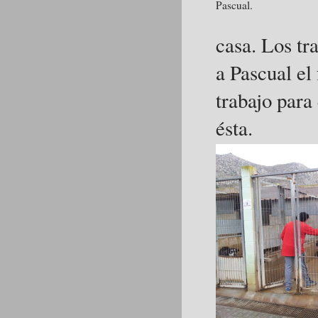
Pascual.
casa. Los tr
a Pascual el
trabajo para
ésta.