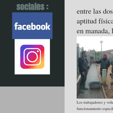
sociales :
entre las dos
aptitud físi
en manada, l
Los trabajadores y volu
funcionamiento específ