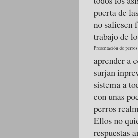
todos los as
puerta de las
no saliesen 
trabajo de lo
Presentación de perros
aprender a c
surjan inpre
sistema a to
con unas poc
perros realm
Ellos no qui
respuestas a