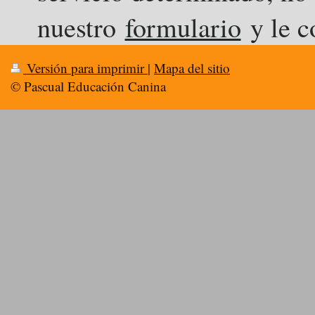
nuestro
formulario
y le c
Versión para imprimir
|
Mapa del sitio
© Pascual Educación Canina