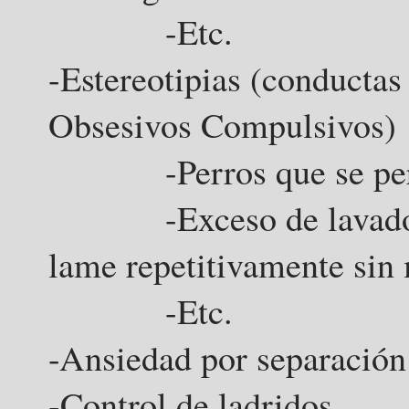
-Etc.
-Estereotipias (conductas
Obsesivos Compulsivos)
-Perros que se p
-Exceso de lavado no 
lame repetitivamente sin 
-Etc.
-Ansiedad por separación
-Control de ladridos