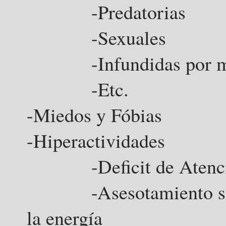
-Predatorias
-Sexuales
-Infundidas por m
-Etc.
-Miedos y Fóbias
-Hiperactividades
-Deficit de Atenc
-Asesotamiento sobre 
la energía