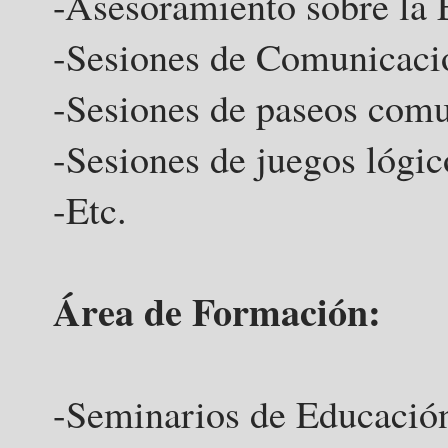
-Asesoramiento sobre la 
-Sesiones de Comunicaci
-Sesiones de paseos comu
-Sesiones de juegos lógi
-Etc.
Área de Formación:
-﻿﻿
Seminarios de Educació